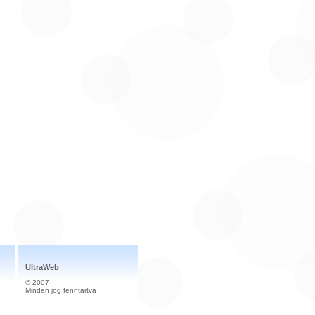
UltraWeb
© 2007
Minden jog fenntartva