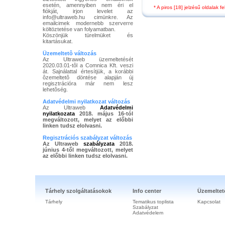
esetén, amennyiben nem éri el
* A piros [18] jelzésű oldalak 
fiókját, irjon levelet az
info@ultraweb.hu cimünkre. Az
emailcimek modernebb szerverre
költöztetése van folyamatban.
Köszönjük türelmüket és
kitartásukat.
Üzemeltetô változás
Az Ultraweb üzemeltetését
2020.03.01-tôl a Comnica Kft. veszi
át. Sajnálattal értesítjük, a korábbi
ôzemeltetô döntése alapján új
regisztrációra már nem lesz
lehetôség.
Adatvédelmi nyilatkozat változás
Az Ultraweb
Adatvédelmi
nyilatkozata
2018. május 16-tól
megváltozott, melyet az előbbi
linken tudsz elolvasni.
Regisztrációs szabályzat változás
Az Ultraweb
szabályzata
2018.
június 4-től megváltozott, melyet
az előbbi linken tudsz elolvasni.
Tárhely szolgáltatásokok
Info center
Üzemeltet
Tárhely
Tematikus toplista
Kapcsolat
Szabályzat
Adatvédelem